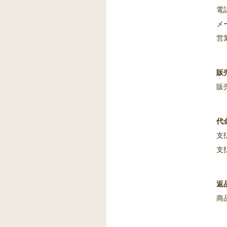
電話
メー
営業
販
販
代
支
支
返
商