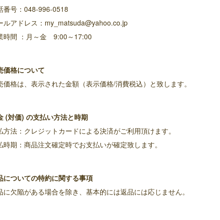
番号：048-996-0518
ルアドレス：my_matsuda@yahoo.co.jp
時間 ：月～金 9:00～17:00
売価格について
売価格は、表示された金額（表示価格/消費税込）と致します。
金 (対価) の支払い方法と時期
払方法：クレジットカードによる決済がご利用頂けます。
払時期：商品注文確定時でお支払いが確定致します。
品についての特約に関する事項
品に欠陥がある場合を除き、基本的には返品には応じません。