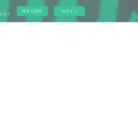
今すぐ試す
ログイン
くろう