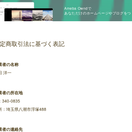
Ameba Owndで
あなただけのホームページやブログをつ
定商取引法に基づく表記
業者の名称
田 洋一
業者の所在地
340-0835
所：埼玉県八潮市浮塚488
業者の連絡先