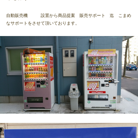
自動販売機 設置から商品提案 販売サポート 迄 こまめ
なサポートをさせて頂いております。