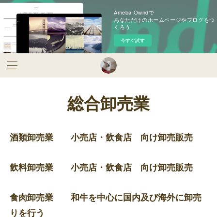
Ameba Owndで
あなただけのホームページやブログをつ
くろう
今すぐ試す
総合卸売業
酒類卸売業 小売店・飲食店 向け卸売販売
飲料卸売業 小売店・飲食店 向け卸売販売
食肉卸売業 和牛を中心に国内及び海外に卸売
りを行う