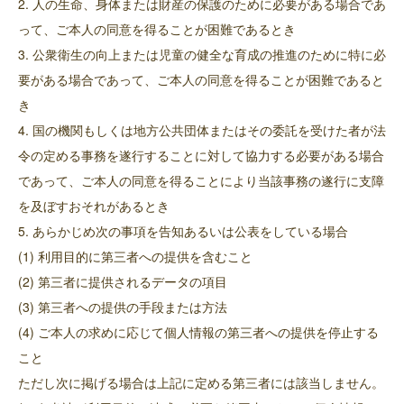
2. 人の生命、身体または財産の保護のために必要がある場合であ
って、ご本人の同意を得ることが困難であるとき
3. 公衆衛生の向上または児童の健全な育成の推進のために特に必
要がある場合であって、ご本人の同意を得ることが困難であると
き
4. 国の機関もしくは地方公共団体またはその委託を受けた者が法
令の定める事務を遂行することに対して協力する必要がある場合
であって、ご本人の同意を得ることにより当該事務の遂行に支障
を及ぼすおそれがあるとき
5. あらかじめ次の事項を告知あるいは公表をしている場合
(1) 利用目的に第三者への提供を含むこと
(2) 第三者に提供されるデータの項目
(3) 第三者への提供の手段または方法
(4) ご本人の求めに応じて個人情報の第三者への提供を停止する
こと
ただし次に掲げる場合は上記に定める第三者には該当しません。