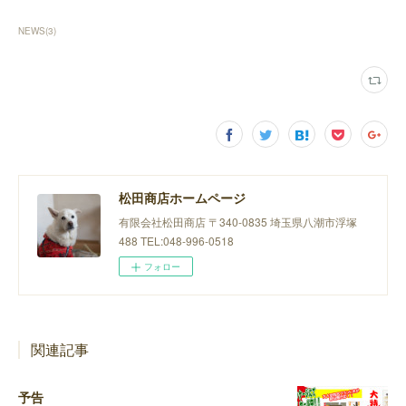
NEWS
(
3
)
松田商店ホームページ
有限会社松田商店 〒340-0835 埼玉県八潮市浮塚
488 TEL:048-996-0518
フォロー
関連記事
予告